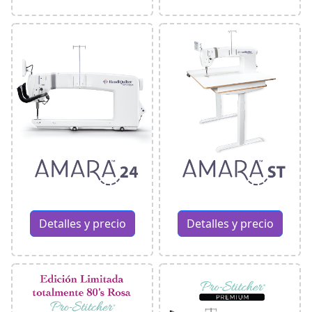
Detalles y precio
Detalles y precio