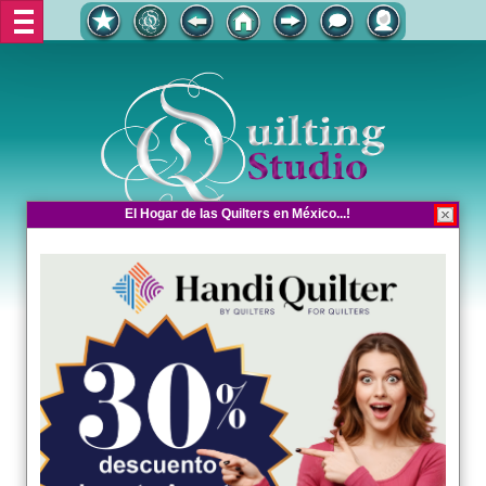
El Hogar de las Quilters en México...!
El Hogar de las Quilters en México