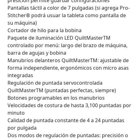
presición permite guardar configuraciones
Pantallas táctil a color de 7 pulgadas (si agrega Pro-
Stitcher® podrá usuar la tableta como pantalla de
su máquina)
Cortador de hilo para la bobina
Paquete de iluminación LED QuiltMasterTM
controlado por menú: largo del brazo de máquina,
barra de agujas y bobina
Manubrios delanteros QuiltMasterTM: ajustable de
forma independiente, ergonómicos con micro asas
integradas
Regulación de puntada servocontrolada
QuiltMasterTM (puntadas perfectas, siempre)
Botones programables en los manubrios
Velocidades de costura de hasta 3,100 puntadas por
minuto
Calidad de puntada constante de 4 a 24 puntadas
por pulgada
Dos modos de regulación de puntadas: precisión o