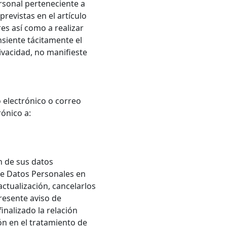
rsonal perteneciente a
revistas en el artículo
es así como a realizar
nsiente tácitamente el
ivacidad, no manifieste
 electrónico o correo
ónico a:
n de sus datos
 de Datos Personales en
ctualización, cancelarlos
resente aviso de
inalizado la relación
ón en el tratamiento de