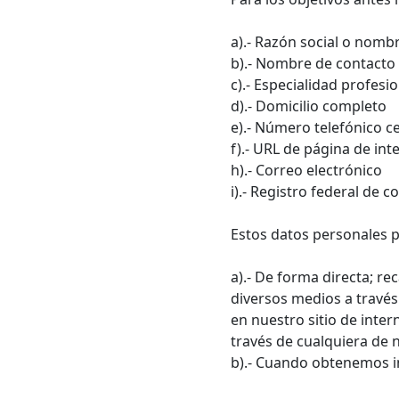
a).- Razón social o nom
b).- Nombre de contacto
c).- Especialidad profesi
d).- Domicilio completo
e).- Número telefónico ce
f).- URL de página de int
h).- Correo electrónico
i).- Registro federal de 
Estos datos personales p
a).- De forma directa; 
diversos medios a través
en nuestro sitio de inter
través de cualquiera de 
b).- Cuando obtenemos in