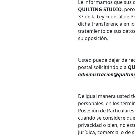
Le informamos que sus d
QUILTING STUDIO
, per
37 de la Ley Federal de 
dicha transferencia en lo
tratamiento de sus datos
su oposición.
Usted puede dejar de rec
postal solicitándolo a
QU
administracion@quiltin
De igual manera usted ti
personales, en los términ
Posesión de Particulares
cuando se considere que 
privacidad o bien, no est
jurídica, comercial o de