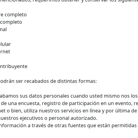
bre completo
 completo
onal
lular
ernet
contribuyente
odrán ser recabados de distintas formas:
recabamos sus datos personales cuando usted mismo nos lo
 de una encuesta, registro de participación en un evento, r
net o bien, utiliza nuestros servicios en línea y por última d
nuestros ejecutivos o personal autorizado.
formación a través de otras fuentes que están permitidas p