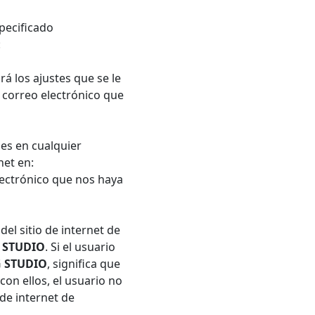
pecificado
:
á los ajustes que se le
mo correo electrónico que
nes en cualquier
net en:
lectrónico que nos haya
del sitio de internet de
 STUDIO
. Si el usuario
 STUDIO
, significa que
on ellos, el usuario no
 de internet de