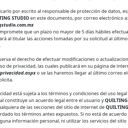
arlo por escrito al responsable de protección de datos, es
TING STUDIO
en este documento, por correo electrónico a
gstudio.com.mx
mpromete que un plazo no mayor de 5 días hábiles efectuar
cará al titular las acciones tomadas por su solicitud al últi
.
serva el derecho de efectuar modificaciones o actualizacio
o de privacidad, las cuales publicará en su página de inter
privacidad.aspx
o se las haremos llegar al último correo e
licita.
cidad está sujeta a los términos y condiciones del uso legal 
cual constituye un acuerdo legal entre el usuario y
QUILTING
cualquiera de las secciones del sitio de internet de
QUILTING
ordado los términos antes expuestos. Si no está de acuerdo c
na información personal, ni utilizar los servicios del sitio